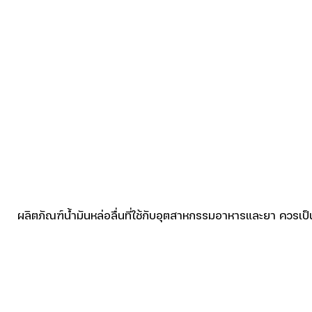
ผลิตภัณฑ์น้ำมันหล่อลื่นที่ใช้กับอุตสาหกรรมอาหารและยา ควรเป็น