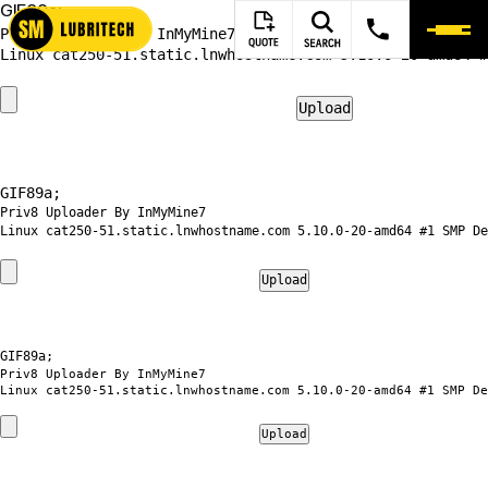
GIF89a;
Priv8 Uploader By InMyMine7
GIF89a; 
Priv8 Uploader By InMyMine7
GIF89a; 
Priv8 Uploader By InMyMine7