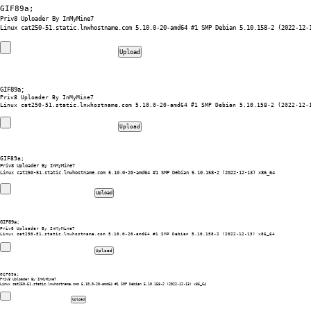
GIF89a; 
Priv8 Uploader By InMyMine7
GIF89a; 
Priv8 Uploader By InMyMine7
GIF89a; 
Priv8 Uploader By InMyMine7
GIF89a; 
Priv8 Uploader By InMyMine7
GIF89a; 
Priv8 Uploader By InMyMine7