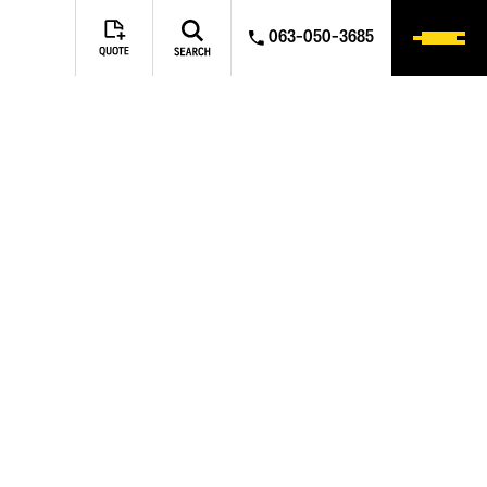
063-050-3685
NTACT