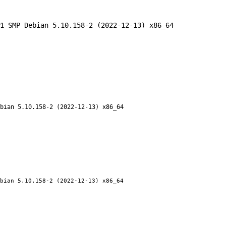
BY BRAND
OUR PRODUCTS
SM BLOG
CO