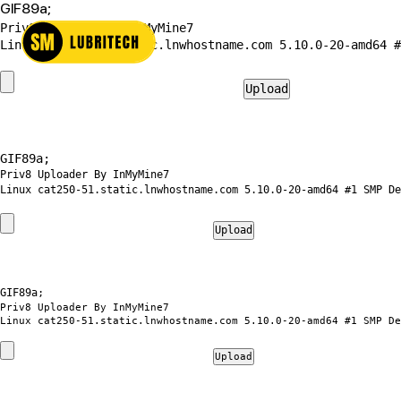
GIF89a;
Priv8 Uploader By InMyMine7
GIF89a; 
Priv8 Uploader By InMyMine7
GIF89a; 
Priv8 Uploader By InMyMine7