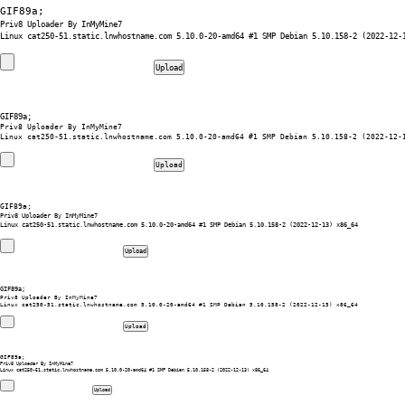
GIF89a; 
Priv8 Uploader By InMyMine7
GIF89a; 
Priv8 Uploader By InMyMine7
GIF89a; 
Priv8 Uploader By InMyMine7
GIF89a; 
Priv8 Uploader By InMyMine7
GIF89a; 
Priv8 Uploader By InMyMine7