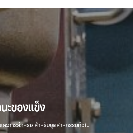
านะของแข็ง 
 และการสึกหรอ สำหรับอุตสาหกรรมทั่วไป 