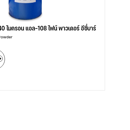
40 ไมครอน แอล-108 ไฟน์ พาวเดอร์ อีซี่บาร์
 Powder