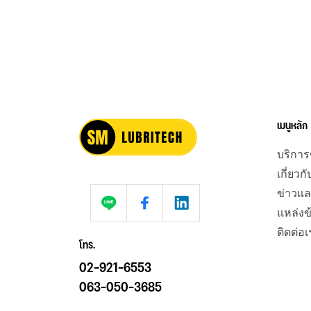
เมนูหลัก
บริกา
เกี่ยวก
ข่าวแล
แหล่งข
ติดต่อเ
โทร.
02-921-6553
063-050-3685