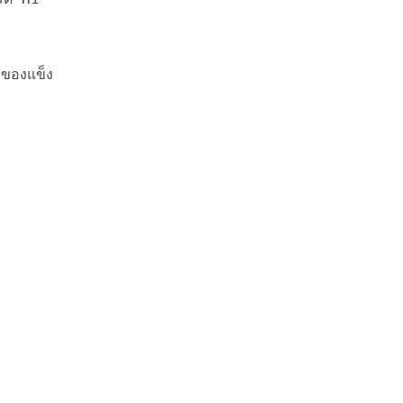
ของแข็ง