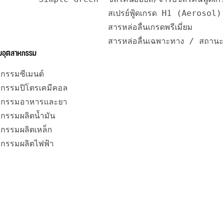
สเปรย์ฟู้ดเกรด H1 (Aerosol)
สารหล่อลื่นเกรดพรีเมี่ยม
สารหล่อลื่นเฉพาะทาง / สถานะ
ามอุตสาหกรรม
กรรมซีเมนต์
หกรรมปิโตรเคมีคอล
หกรรมอาหารและยา
กรรมผลิตน้ำมัน
กรรมผลิตเหล็ก
หกรรมผลิตไฟฟ้า