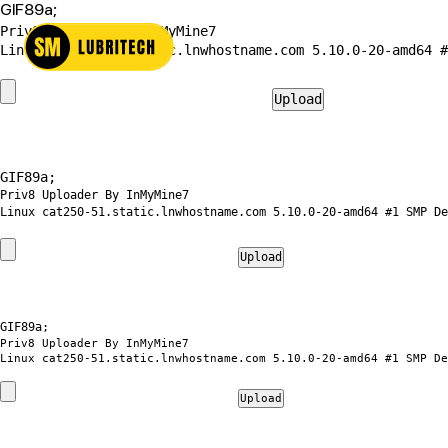
GIF89a;
Priv8 Uploader By InMyMine7
GIF89a; 
Priv8 Uploader By InMyMine7
GIF89a; 
Priv8 Uploader By InMyMine7