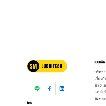
เมนูหลัก
บริกา
เกี่ยวก
ข่าวแล
แหล่งข
ติดต่อเ
โทร.