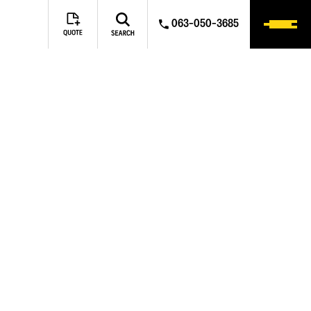
063-050-3685
NTACT