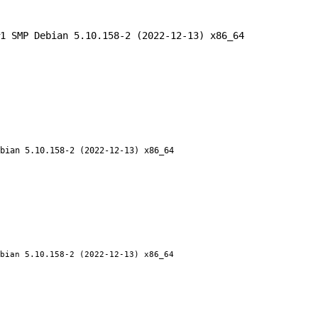
BY BRAND
OUR PRODUCTS
SM BLOG
CO