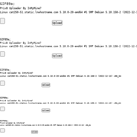
GIF89a; 
Priv8 Uploader By InMyMine7
GIF89a; 
Priv8 Uploader By InMyMine7
GIF89a; 
Priv8 Uploader By InMyMine7
GIF89a; 
Priv8 Uploader By InMyMine7
GIF89a; 
Priv8 Uploader By InMyMine7