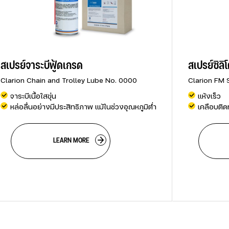
สเปรย์จาระบีฟู้ดเกรด
สเปรย์ซิลิ
Clarion Chain and Trolley Lube No. 0000
Clarion FM 
จาระบีเนื้อใสขุ่น
แห้งเร็ว
หล่อลื่นอย่างมีประสิทธิภาพ แม้ในช่วงอุณหภูมิต่ำ
เคลือบติด
                        LEARN MORE

           