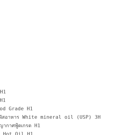
 H1
 H1
Food Grade H1
ิดสัมผัสอาหาร White mineral oil (USP) 3H
ูญญากาศฟู้ดเกรด H1
ด - Hot Oil H1