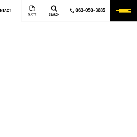
063-050-3685
NTACT