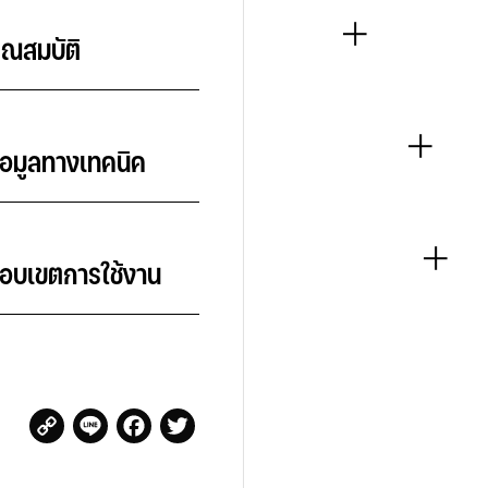
 คุณสมบัติ                                        
  ข้อมูลทางเทคนิค                                        
   ขอบเขตการใช้งาน                                        
Copy Link
Line
Facebook
Twitter