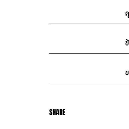
                                           
                                          
                                         
SHARE