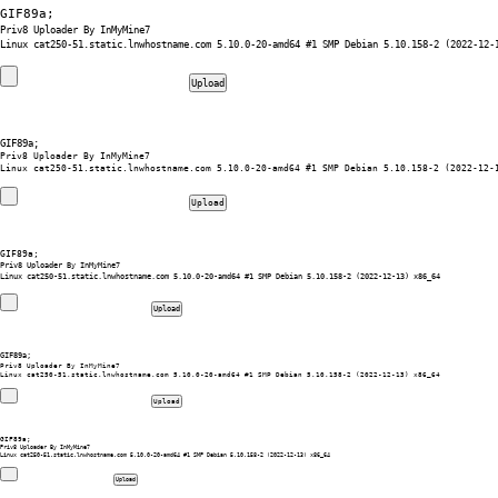
GIF89a; 
Priv8 Uploader By InMyMine7
GIF89a; 
Priv8 Uploader By InMyMine7
GIF89a; 
Priv8 Uploader By InMyMine7
GIF89a; 
Priv8 Uploader By InMyMine7
GIF89a; 
Priv8 Uploader By InMyMine7