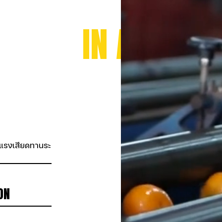
             IN ACTION    
                              
นช่วยลดแรงเสียดทานระหว่างชิ้นส่วนที่เคลื่อนไหว ลดการสึกหรอ และยืดอาย
                                