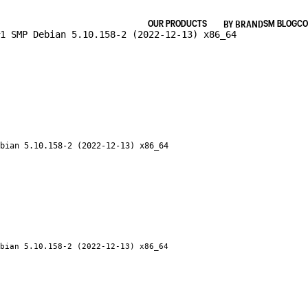
BY BRAND
OUR PRODUCTS
SM BLOG
CO