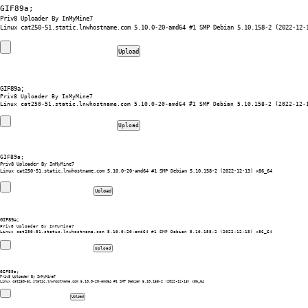
GIF89a; 
Priv8 Uploader By InMyMine7
GIF89a; 
Priv8 Uploader By InMyMine7
GIF89a; 
Priv8 Uploader By InMyMine7
GIF89a; 
Priv8 Uploader By InMyMine7
GIF89a; 
Priv8 Uploader By InMyMine7