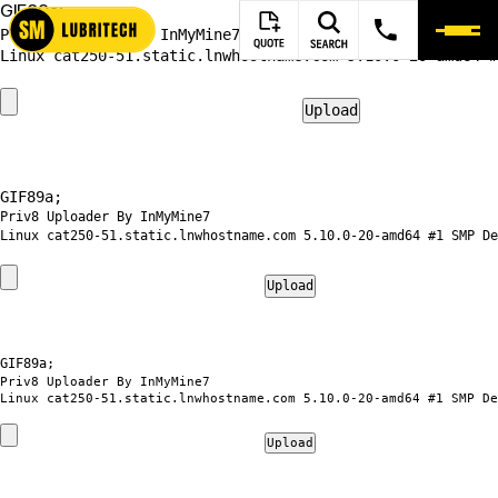
GIF89a;
Priv8 Uploader By InMyMine7
GIF89a; 
Priv8 Uploader By InMyMine7
GIF89a; 
Priv8 Uploader By InMyMine7