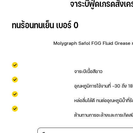
                            จาระบีฟู้ดเกรดสัง
ทนร้อนทนเย็น เบอร์ 0                        
                            Molygraph Safol FGG Fluid Grease no.0
                                    จาระบีเนื้อสีขาว                    
                                    อุณหภูมิการใช้งานที่ -30 ถึง 180
                                    หล่อลื่นได้ดี ทนต่ออุณหภูมิน้ำที่ร
                                    ต้านทานการชะล้างและการเกิดสนิม 