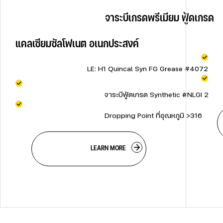
                                    จาระบีเกรดพรีเมียม ฟู้ดเกรด
       
แคลเซียมซัลโฟเนต อเนกประสงค์                                
        
                                    LE: H1 Quincal Syn FG Grease #4072            
     
     
                                        จาระบีฟู้ดเกรด Synthetic #NLGI 2           
                                        Dropping Point ที่อุณหภูมิ >316              
                                    LEARN MORE
