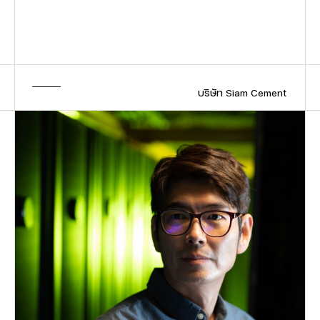
                                            บริษัท Siam Cement              