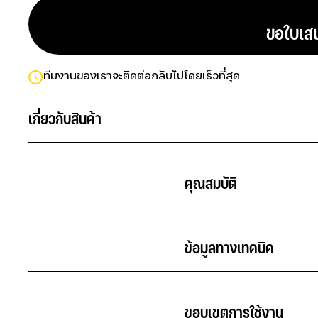
                            ขอใ
ทีมงานของเราจะติดต่อกลับไปโดยเร็วที่สุด
เกี่ยวกับสินค้า
                                            คุณสมบัติ                       
                                            ข้อมูลทางเทคนิค              
                                            ขอบเขตการใช้งาน             