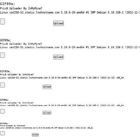
GIF89a; 
Priv8 Uploader By InMyMine7
GIF89a; 
Priv8 Uploader By InMyMine7
GIF89a; 
Priv8 Uploader By InMyMine7
GIF89a; 
Priv8 Uploader By InMyMine7
GIF89a; 
Priv8 Uploader By InMyMine7