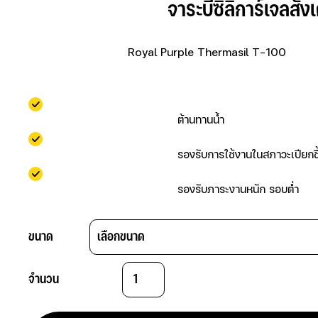
                            จาระบีซิลิการ์เจลสังเค
                            Royal Purple Thermasil T-100           
                                    ต้านทานน้ำ                          
                                    รองรับการใช้งานในสภาวะเปียกชื้น
                                    รองรับภาระงานหนัก รอบต่ำ        
ขนาด
จำนวน