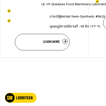
                                    LE: H1 Quinplex Food Machinery Lubricant #4
     
                                        จาระบีฟู้ดเกรด Semi-Synthetic #NLGI 1     
                                        อุณหภูมิการใช้งานที่ -18 ถึง 177 °C          
                                    LEARN MORE
