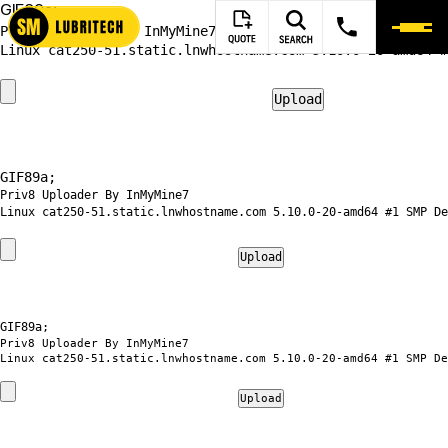
GIF89a;
Priv8 Uploader By InMyMine7
GIF89a; 
Priv8 Uploader By InMyMine7
GIF89a; 
Priv8 Uploader By InMyMine7